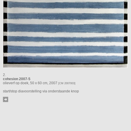
2.
cohesion 2007-5
olieverf op doek, 50 x 60 cm, 2007
[CM 2007003]
start/stop diavoorstelling via onderstaande knop