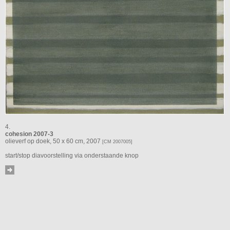
4.
cohesion 2007-3
olieverf op doek, 50 x 60 cm, 2007
[CM 2007005]
start/stop diavoorstelling via onderstaande knop