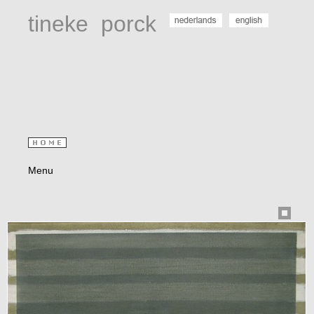
tineke
porck
Menu