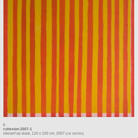
6.
cohesion 2007-1
olieverf op doek, 120 x 100 cm, 2007
[CM 2007002]